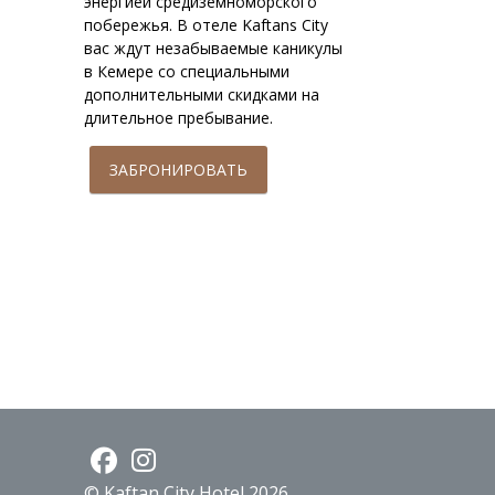
энергией средиземноморского
побережья. В отеле Kaftans City
вас ждут незабываемые каникулы
в Кемере со специальными
дополнительными скидками на
длительное пребывание.
ЗАБРОНИРОВАТЬ
© Kaftan City Hotel 2026