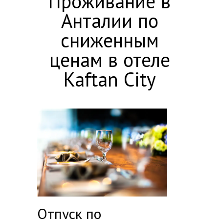
Проживание в
Анталии по
сниженным
ценам в отеле
Kaftan City
Отпуск по