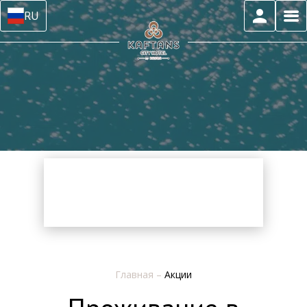
RU
Главная
–
Акции