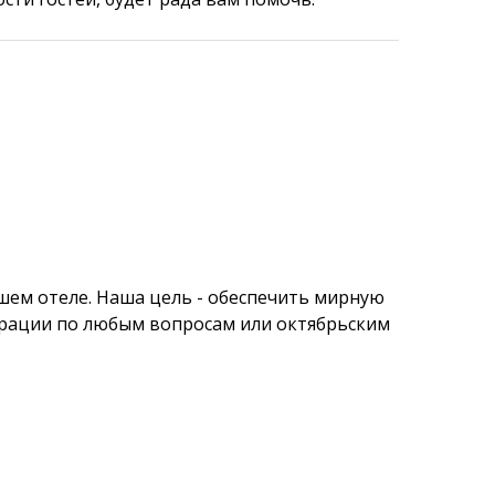
шем отеле. Наша цель - обеспечить мирную
истрации по любым вопросам или октябрьским