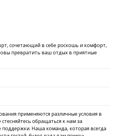
орт, сочетающий в себе роскошь и комфорт,
отовы превратить ваш отдых в приятные
ования применяются различные условия в
 стесняйтесь обращаться к нам за
 поддержки. Наша команда, которая всегда
ти гостей, будет рада вам помочь.