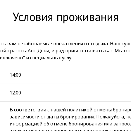
Условия проживания
ть вам незабываемые впечатления от отдыха. Наш кур
ой красоты Ант Деки, и рад приветствовать вас. Мы г
ключено" и специальных услуг.
14:00
12:00
В соответствии с нашей политикой отмены бронир
зависимости от даты бронирования. Пожалуйста, не
информацией об отмене бронирования или запросе
уделяет первостепенное внимание удовлетвореннос