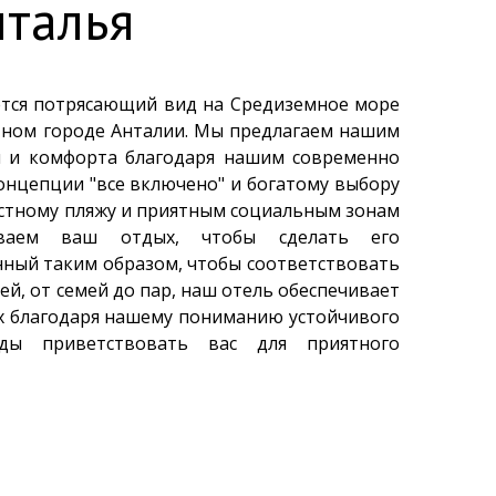
нталья
ется потрясающий вид на Средиземное море
тном городе Анталии. Мы предлагаем нашим
и и комфорта благодаря нашим современно
нцепции "все включено" и богатому выбору
частному пляжу и приятным социальным зонам
ваем ваш отдых, чтобы сделать его
ный таким образом, чтобы соответствовать
ей, от семей до пар, наш отель обеспечивает
х благодаря нашему пониманию устойчивого
ды приветствовать вас для приятного