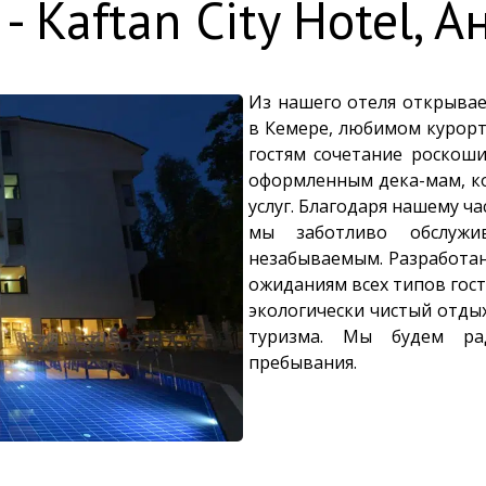
 - Kaftan City Hotel, А
Из нашего отеля открыва
в Кемере, любимом курор
гостям сочетание роскош
оформленным дека-мам, ко
услуг. Благодаря нашему 
мы заботливо обслужи
незабываемым. Разработан
ожиданиям всех типов гост
экологически чистый отды
туризма. Мы будем ра
пребывания.