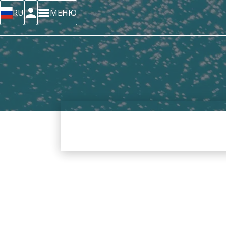
RU
МЕНЮ