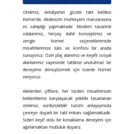
Otelimiz, Antalya’nın gözde tatil beldesi
Kemer’de, Akdeniz’in muhteşem manzarasına
ev sahipliği yapmaktadır. Modern tasarımlı
odalarımız, herşey dahil konseptimiz ve
zengin hizmet seçeneklerimizle
misafirlerimize lüks ve konforu bir arada
sunuyoruz. Özel plaj alanımız ve keyifli sosyal
alanlarımız sayesinde tatilinizi unutulmaz bir
deneyime dönüştürmek için özenle hizmet
veriyoruz.
Ailelerden çiftlere, her türden misafirimizin
beklentilerini karşılayacak şekilde tasarlanan
otelimiz, sürdürülebilir turizm anlayışımızla
çevreye duyarlı bir tatil imkanı sağlamaktadır.
Sizleri keyif dolu bir konaklama deneyimi için
ağırlamaktan mutluluk duyarız.