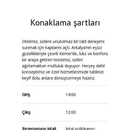
Konaklama şartları
Otelimiz, sizlere unutulmaz bir tatil deneyimi
sunmak için kapılarını açtı. Antalya’nın eşsiz
güzellikleriyle çevrili Kemer’de, lüks ve konforu
bir araya getiren tesisimiz, sizleri
ağırlamaktan mutluluk duyuyor. Herşey dahil
konseptimiz ve özel hizmetlerimizle tatilinizi
keyif dolu anlara dönüştürmeye hazırız.
Giriş
14:00
Çıkış
12:00
Rezervasyon iptali
İptal politikamız