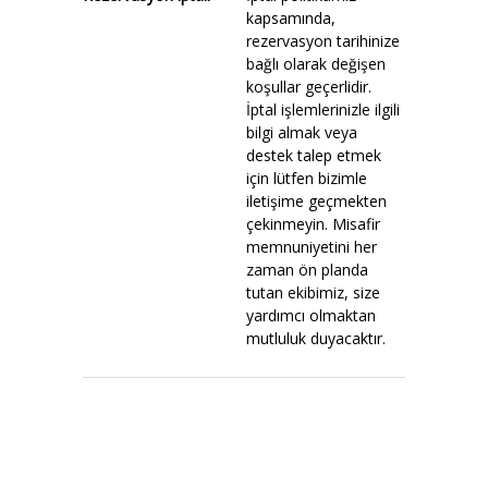
kapsamında,
rezervasyon tarihinize
bağlı olarak değişen
koşullar geçerlidir.
İptal işlemlerinizle ilgili
bilgi almak veya
destek talep etmek
için lütfen bizimle
iletişime geçmekten
çekinmeyin. Misafir
memnuniyetini her
zaman ön planda
tutan ekibimiz, size
yardımcı olmaktan
mutluluk duyacaktır.