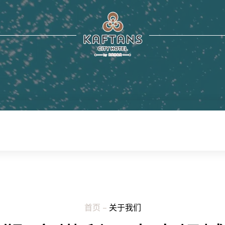
首页
–
关于我们