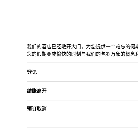
我们的酒店已经敞开大门，为您提供一个难忘的假期
您的假期变成愉快的时刻与我们的包罗万象的概念
登记
结账离开
预订取消