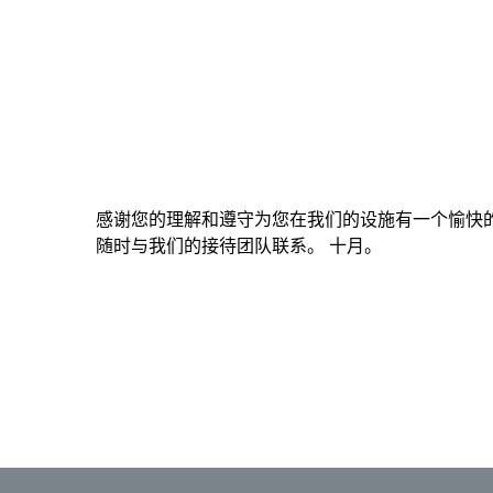
感谢您的理解和遵守为您在我们的设施有一个愉快的
随时与我们的接待团队联系。 十月。