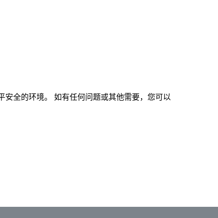
平安全的环境。 如有任何问题或其他需要，您可以