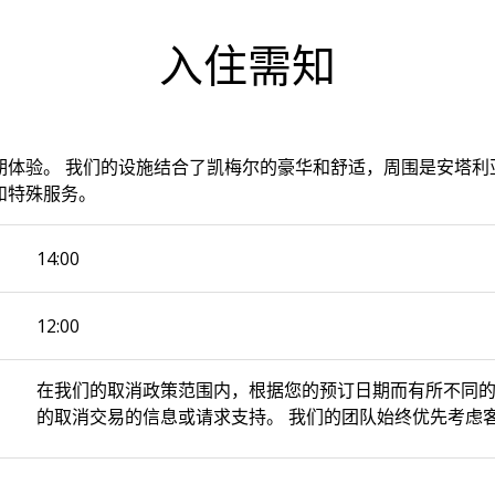
入住需知
体验。 我们的设施结合了凯梅尔的豪华和舒适，周围是安塔利
和特殊服务。
14:00
12:00
在我们的取消政策范围内，根据您的预订日期而有所不同的
的取消交易的信息或请求支持。 我们的团队始终优先考虑