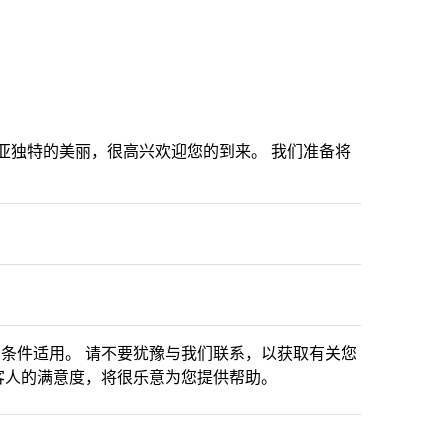
亚独特的美丽，很高兴欢迎您的到来。 我们准备将
条件适用。 请不要犹豫与我们联系，以获取有关您
客人的满意度，将很乐意为您提供帮助。