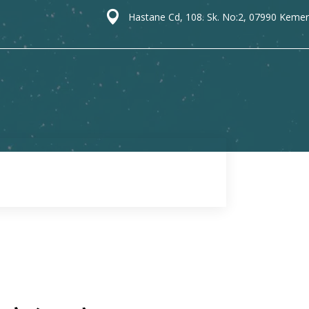
Hastane Cd, 108. Sk. No:2, 07990 Kemer